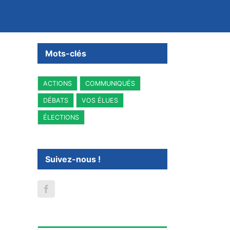
Mots-clés
ACTIONS
COMMUNIQUÉS
DÉBATS
VOS ÉLUES
ÉLECTIONS
Suivez-nous !