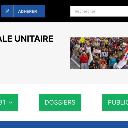
Rechercher:
ADHÉRER
LE UNITAIRE
81
DOSSIERS
PUBLI