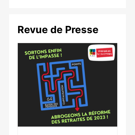
Revue de Presse
n de
e