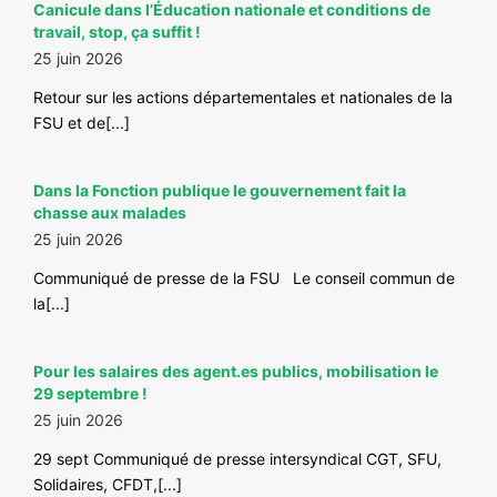
Canicule dans l’Éducation nationale et conditions de
#VOS ÉLUES
travail, stop, ça suffit !
25 juin 2026
#FORMATION
Retour sur les actions départementales et nationales de la
#COMMUNIQUÉS
FSU et de[...]
#ÉLECTIONS
#MÉDIAS
Dans la Fonction publique le gouvernement fait la
chasse aux malades
#DÉBATS
25 juin 2026
#PRESSE
Communiqué de presse de la FSU Le conseil commun de
la[...]
#ARCHIVES
Pour les salaires des agent.es publics, mobilisation le
29 septembre !
25 juin 2026
29 sept Communiqué de presse intersyndical CGT, SFU,
Solidaires, CFDT,[...]