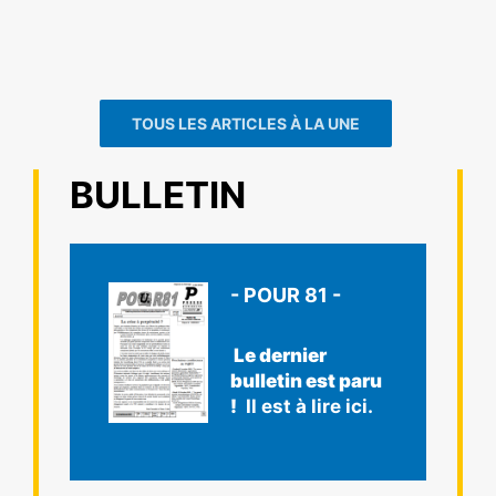
TOUS LES ARTICLES À LA UNE
BULLETIN
- POUR 81 -
Le dernier
bulletin est paru
!
Il est à lire ici.