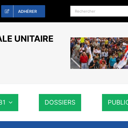
Rechercher:
ADHÉRER
LE UNITAIRE
81
DOSSIERS
PUBLI