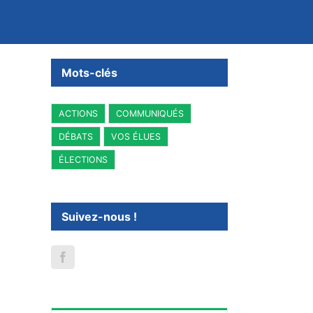
Mots-clés
ACTIONS
COMMUNIQUÉS
DÉBATS
VOS ÉLUES
ÉLECTIONS
Suivez-nous !