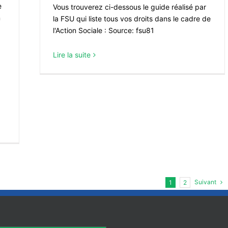
e
Vous trouverez ci-dessous le guide réalisé par
n
la FSU qui liste tous vos droits dans le cadre de
l'Action Sociale : Source: fsu81
Lire la suite
Suivant
1
2