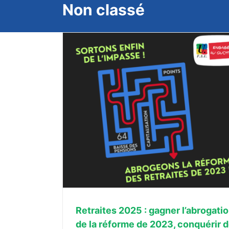
Non classé
ogation de la
 de nouveaux
Retraites 2025 : gagner l’abrogati
de la réforme de 2023, conquérir 