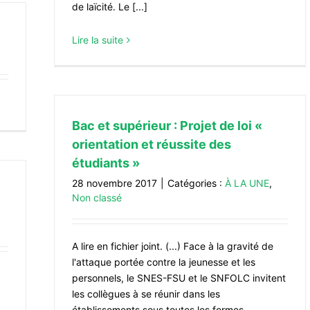
de laïcité. Le [...]
Lire la suite
Bac et supérieur : Projet de loi «
orientation et réussite des
étudiants »
28 novembre 2017
|
Catégories :
À LA UNE
,
Non classé
A lire en fichier joint. (...) Face à la gravité de
l'attaque portée contre la jeunesse et les
personnels, le SNES-FSU et le SNFOLC invitent
les collègues à se réunir dans les
établissements sous toutes les formes