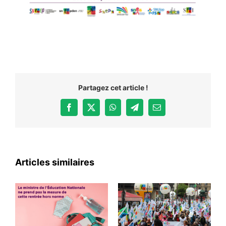
Partagez cet article !
Facebook
X
WhatsApp
Telegram
Email
Articles similaires