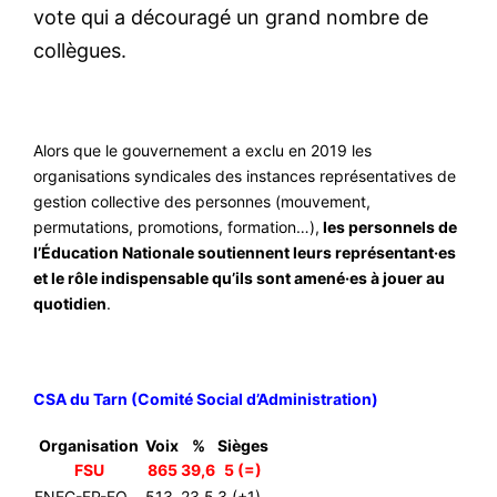
vote qui a découragé un grand nombre de
collègues.
Alors que le gouvernement a exclu en 2019 les
organisations syndicales des instances représentatives de
gestion collective des personnes (mouvement,
permutations, promotions, formation…),
les personnels de
l’Éducation Nationale soutiennent leurs représentant·es
et le rôle indispensable qu’ils sont amené·es à jouer au
quotidien
.
CSA du Tarn (Comité Social d’Administration)
Organisation
Voix
%
Sièges
FSU
865
39,6
5 (=)
FNEC-FP-FO
513
23,5
3 (+1)