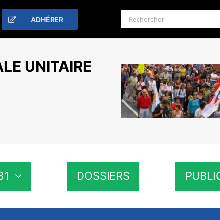
Rechercher:
ADHÉRER
LE UNITAIRE
81
DOSSIERS
PUBLI