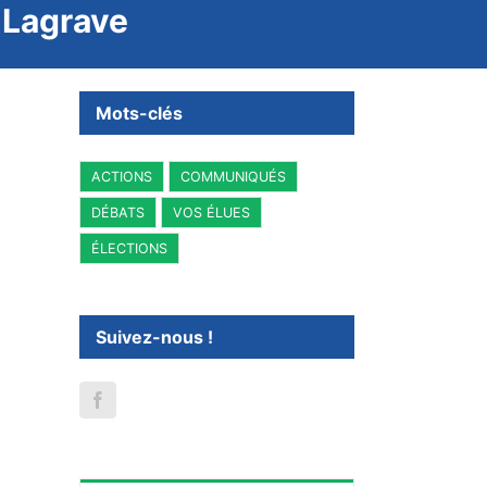
à Lagrave
Mots-clés
ACTIONS
COMMUNIQUÉS
DÉBATS
VOS ÉLUES
ÉLECTIONS
Suivez-nous !